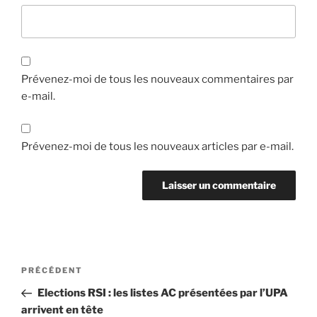
Prévenez-moi de tous les nouveaux commentaires par
e-mail.
Prévenez-moi de tous les nouveaux articles par e-mail.
Navigation
Article
PRÉCÉDENT
de
précédent
Elections RSI : les listes AC présentées par l’UPA
l’article
arrivent en tête