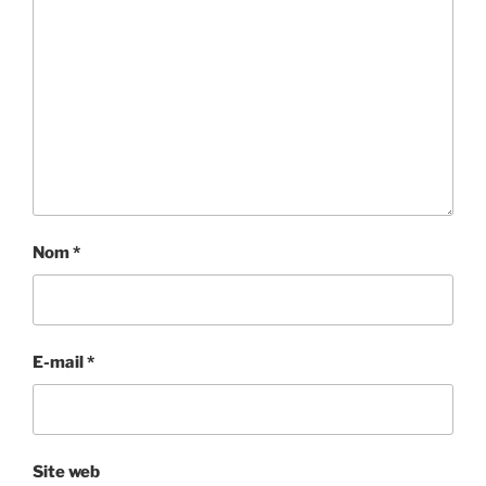
Nom
*
E-mail
*
Site web