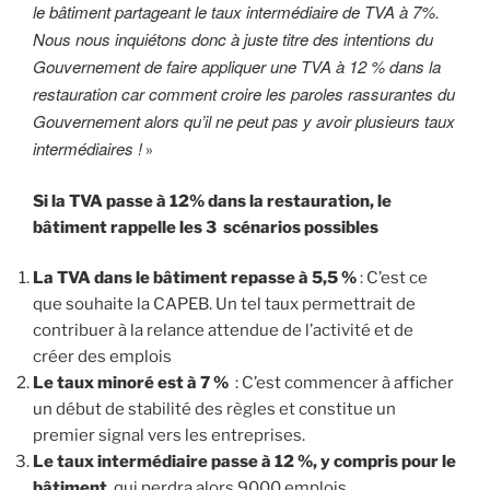
le bâtiment partageant le taux intermédiaire de TVA à 7%.
Nous nous inquiétons donc à juste titre des intentions du
Gouvernement de faire appliquer une TVA à 12 % dans la
restauration car comment croire les paroles rassurantes du
Gouvernement alors qu’il ne peut pas y avoir plusieurs taux
intermédiaires !
»
Si la TVA passe à 12% dans la restauration, le
bâtiment rappelle les 3 scénarios possibles
La TVA dans le bâtiment repasse à 5,5 %
: C’est ce
que souhaite la CAPEB. Un tel taux permettrait de
contribuer à la relance attendue de l’activité et de
créer des emplois
Le taux minoré est à 7 %
: C’est commencer à afficher
un début de stabilité des règles et constitue un
premier signal vers les entreprises.
Le taux intermédiaire passe à 12 %, y compris pour le
bâtiment
, qui perdra alors 9000 emplois.