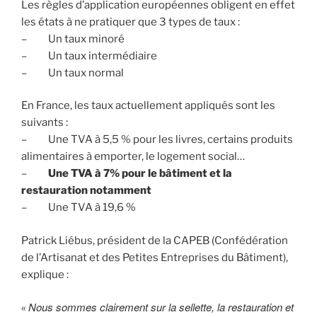
Les règles d’application européennes obligent en effet
les états à ne pratiquer que 3 types de taux :
– Un taux minoré
– Un taux intermédiaire
– Un taux normal
En France, les taux actuellement appliqués sont les
suivants :
– Une TVA à 5,5 % pour les livres, certains produits
alimentaires à emporter, le logement social…
–
Une TVA à 7% pour le bâtiment et la
restauration notamment
– Une TVA à 19,6 %
Patrick Liébus, président de la CAPEB (Confédération
de l’Artisanat et des Petites Entreprises du Bâtiment),
explique :
Nous sommes clairement sur la sellette, la restauration et
«