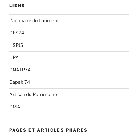
LIENS
L'annuaire du bâtiment
GES74
HSPJS
UPA
CNATP74
Capeb 74
Artisan du Patrimoine
CMA
PAGES ET ARTICLES PHARES