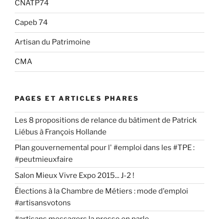
CNATP74
Capeb 74
Artisan du Patrimoine
CMA
PAGES ET ARTICLES PHARES
Les 8 propositions de relance du bâtiment de Patrick
Liébus à François Hollande
Plan gouvernemental pour l' #emploi dans les #TPE :
#peutmieuxfaire
Salon Mieux Vivre Expo 2015... J-2 !
Élections à la Chambre de Métiers : mode d'emploi
#artisansvotons
#artisans messagers la presse en parle