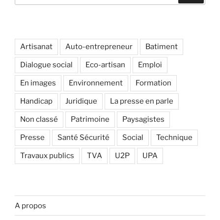
:
Artisanat
Auto-entrepreneur
Batiment
Dialogue social
Eco-artisan
Emploi
En images
Environnement
Formation
Handicap
Juridique
La presse en parle
Non classé
Patrimoine
Paysagistes
Presse
Santé Sécurité
Social
Technique
Travaux publics
TVA
U2P
UPA
A propos