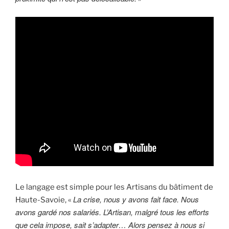
Le langage est simple pour les Artisans du bâtiment de
La crise, nous y avons fait face. Nous
Haute-Savoie, «
avons gardé nos salariés. L’Artisan, malgré tous les efforts
que cela impose, sait s’adapter… Alors pensez à nous si