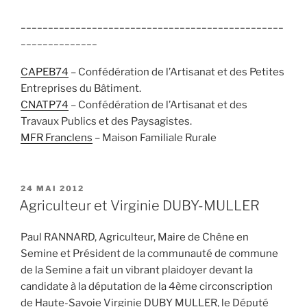
________________________________________________
______________
CAPEB74
– Confédération de l’Artisanat et des Petites
Entreprises du Bâtiment.
CNATP74
– Confédération de l’Artisanat et des
Travaux Publics et des Paysagistes.
MFR Franclens
– Maison Familiale Rurale
PUBLIÉ
24 MAI 2012
LE
Agriculteur et Virginie DUBY-MULLER
Paul RANNARD, Agriculteur, Maire de Chêne en
Semine et Président de la communauté de commune
de la Semine a fait un vibrant plaidoyer devant la
candidate à la députation de la 4ème circonscription
de Haute-Savoie Virginie DUBY MULLER, le Député