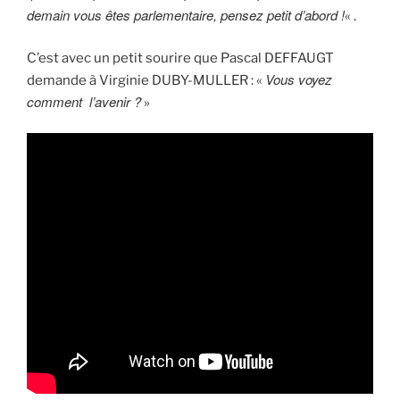
demain vous êtes parlementaire, pensez petit d’abord !
« .
C’est avec un petit sourire que Pascal DEFFAUGT
Vous voyez
demande à Virginie DUBY-MULLER : «
comment l’avenir ?
»