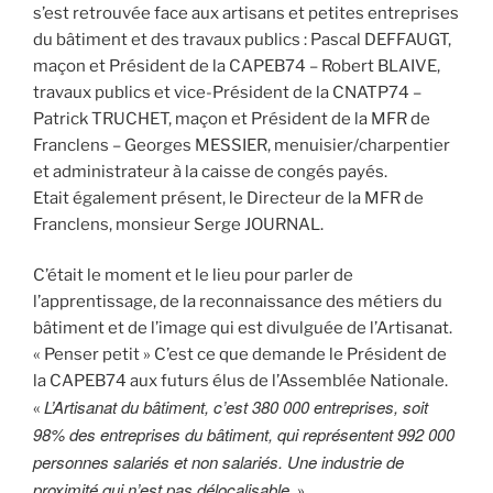
s’est retrouvée face aux artisans et petites entreprises
du bâtiment et des travaux publics : Pascal DEFFAUGT,
maçon et Président de la CAPEB74 – Robert BLAIVE,
travaux publics et vice-Président de la CNATP74 –
Patrick TRUCHET, maçon et Président de la MFR de
Franclens – Georges MESSIER, menuisier/charpentier
et administrateur à la caisse de congés payés.
Etait également présent, le Directeur de la MFR de
Franclens, monsieur Serge JOURNAL.
C’était le moment et le lieu pour parler de
l’apprentissage, de la reconnaissance des métiers du
bâtiment et de l’image qui est divulguée de l’Artisanat.
« Penser petit » C’est ce que demande le Président de
la CAPEB74 aux futurs élus de l’Assemblée Nationale.
L’Artisanat du bâtiment, c’est 380 000 entreprises, soit
«
98% des entreprises du bâtiment, qui représentent 992 000
personnes salariés et non salariés. Une industrie de
proximité qui n’est pas délocalisable.
»