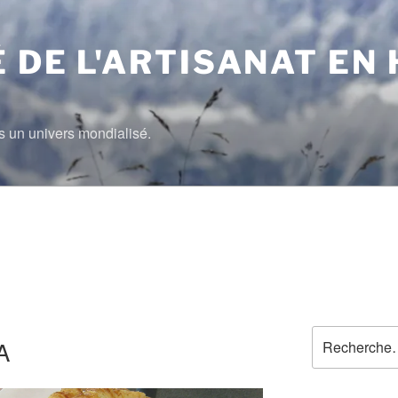
 DE L'ARTISANAT EN
 un univers mondialisé.
Recherche
A
pour
: