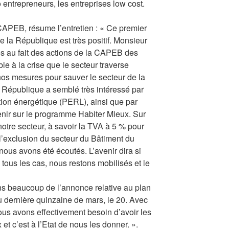
entrepreneurs, les entreprises low cost.
 CAPEB, résume l’entretien : « Ce premier
 la République est très positif. Monsieur
ès au fait des actions de la CAPEB des
le à la crise que le secteur traverse
nos mesures pour sauver le secteur de la
a République a semblé très intéressé par
tion énergétique (PERL), ainsi que par
avenir sur le programme Habiter Mieux. Sur
notre secteur, à savoir la TVA à 5 % pour
l’exclusion du secteur du Bâtiment du
ous avons été écoutés. L’avenir dira si
tous les cas, nous restons mobilisés et le
ns beaucoup de l’annonce relative au plan
eu dernière quinzaine de mars, le 20. Avec
us avons effectivement besoin d’avoir les
et c’est à l’Etat de nous les donner. ».