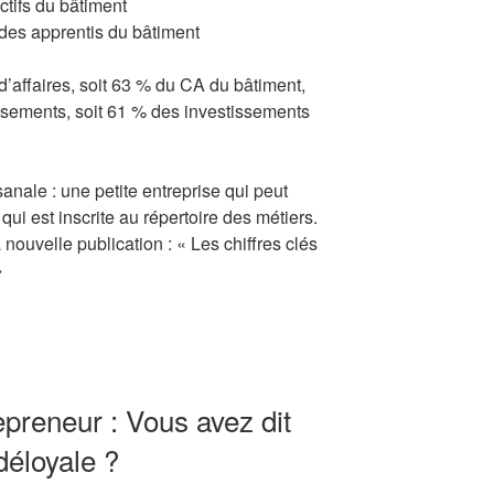
ctifs du bâtiment
 des apprentis du bâtiment
 d’affaires, soit 63 % du CA du bâtiment,
issements, soit 61 % des investissements
sanale : une petite entreprise qui peut
ui est inscrite au répertoire des métiers.
a nouvelle publication : « Les chiffres clés
»
epreneur : Vous avez dit
éloyale ?