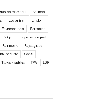
Auto-entrepreneur
Batiment
al
Eco-artisan
Emploi
Environnement
Formation
Juridique
La presse en parle
Patrimoine
Paysagistes
nté Sécurité
Social
Travaux publics
TVA
U2P