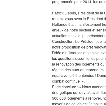
programmée pour 2014, les auto 
Patrick Liébus, Président de la
rendez-vous avec le Président de
Hollande était manifestement tr
enjeux de notre secteur et sensib
actuellement. J’ai pu présenter 
Construction. Le Président de l
notre proposition de prêt rénova
l’idée d’utiliser les emplois d’
les questions essentielles pour 
la rénovation des logements ou 
régime des auto-entrepreneurs, n
nous avons été entendus ! Dans 
combat continue !».
Et de conclure : « Nous attendo
énergétique qui devrait avoir li
500 000 logements à rénover, no
moyens de cet objectif ambitieux 