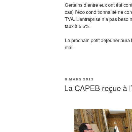
Certains d’entre eux ont été cont
cas) l’éco conditionnalité ne con
TVA. L’entreprise n’a pas besoi
taux à 5.5%.
Le prochain petit déjeuner aura 
mai.
PUBLIÉ
8 MARS 2013
LE
La CAPEB reçue à l