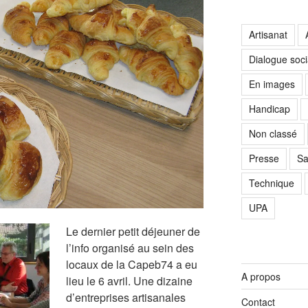
Artisanat
Dialogue soci
En images
Handicap
Non classé
Presse
Sa
Technique
UPA
Le dernier petit déjeuner de
l’info organisé au sein des
locaux de la Capeb74 a eu
A propos
lieu le 6 avril. Une dizaine
d’entreprises artisanales
Contact