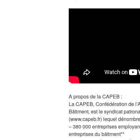
A propos de la CAPEB :
La CAPEB, Confédération de l’Ar
Bâtiment, est le syndicat patrona
(www.capeb.fr) lequel dénombre
– 380 000 entreprises employant
entreprises du bâtiment**