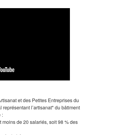
tisanat et des Petites Entreprises du
l représentant l’artisanat* du bâtiment
 :
 moins de 20 salariés, soit 98 % des