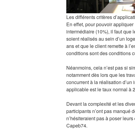
Les différents critères d’applica
En effet, pour pouvoir appliquer
intermédiaire (10%), il faut que 
soient réalisés au sein d’un log
ans et que le client remette à l’
conditions sont des conditions c
Néanmoins, cela n’est pas si si
notamment dès lors que les trava
concurrent à la réalisation d’un
applicable est le taux normal à 
Devant la complexité et les dive
participants n’ont pas manqué de 
n’hésiteraient pas à poser leurs
Capeb74.