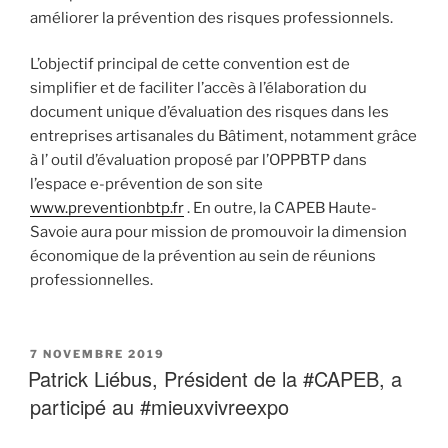
améliorer la prévention des risques professionnels.
L’objectif principal de cette convention est de
simplifier et de faciliter l’accès à l’élaboration du
document unique d’évaluation des risques dans les
entreprises artisanales du Bâtiment, notamment grâce
à l’ outil d’évaluation proposé par l’OPPBTP dans
l’espace e-prévention de son site
www.preventionbtp.fr
. En outre, la CAPEB Haute-
Savoie aura pour mission de promouvoir la dimension
économique de la prévention au sein de réunions
professionnelles.
PUBLIÉ
7 NOVEMBRE 2019
LE
Patrick Liébus, Président de la #CAPEB, a
participé au #mieuxvivreexpo