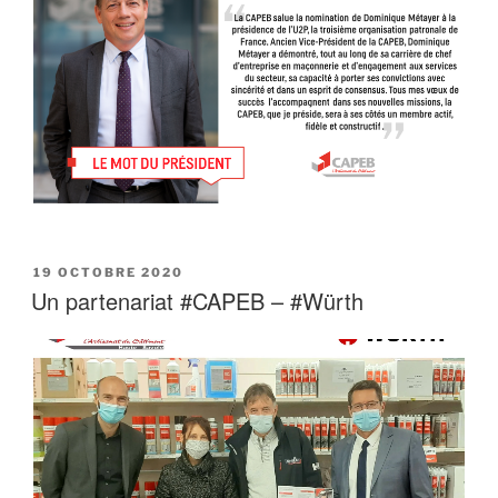
PUBLIÉ
19 OCTOBRE 2020
LE
Un partenariat #CAPEB – #Würth