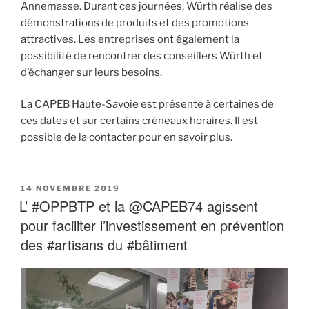
Annemasse. Durant ces journées, Würth réalise des
démonstrations de produits et des promotions
attractives. Les entreprises ont également la
possibilité de rencontrer des conseillers Würth et
d’échanger sur leurs besoins.
La CAPEB Haute-Savoie est présente à certaines de
ces dates et sur certains créneaux horaires. Il est
possible de la contacter pour en savoir plus.
PUBLIÉ
14 NOVEMBRE 2019
LE
L’ #OPPBTP et la @CAPEB74 agissent
pour faciliter l’investissement en prévention
des #artisans du #bâtiment