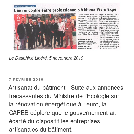
Le Dauphiné Libéré, 5 novembre 2019
PUBLIÉ
7 FÉVRIER 2019
LE
Artisanat du bâtiment : Suite aux annonces
fracassantes du Ministre de l’Ecologie sur
la rénovation énergétique à 1euro, la
CAPEB déplore que le gouvernement ait
écarté du dispositif les entreprises
artisanales du bâtiment.