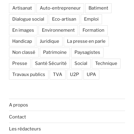
Artisanat
Auto-entrepreneur
Batiment
Dialogue social
Eco-artisan
Emploi
En images
Environnement
Formation
Handicap
Juridique
La presse en parle
Non classé
Patrimoine
Paysagistes
Presse
Santé Sécurité
Social
Technique
Travaux publics
TVA
U2P
UPA
A propos
Contact
Les rédacteurs