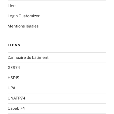
Liens
Login Customizer
Mentions légales
LIENS
L'annuaire du bâtiment
GES74
HSPJS
UPA
CNATP74
Capeb 74