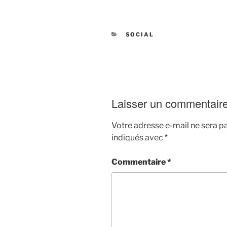
CATÉGORIES
SOCIAL
Laisser un commentair
Votre adresse e-mail ne sera pa
indiqués avec
*
Commentaire
*