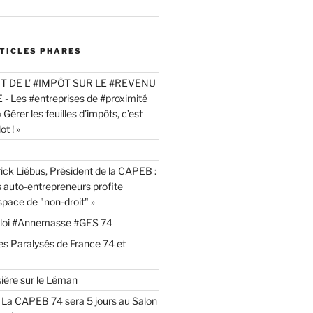
RTICLES PHARES
 DE L’ #IMPÔT SUR LE #REVENU
 Les #entreprises de #proximité
« Gérer les feuilles d’impôts, c’est
t ! »
ick Liébus, Président de la CAPEB :
s auto-entrepreneurs profite
space de "non-droit" »
ploi #Annemasse #GES 74
es Paralysés de France 74 et
sière sur le Léman
La CAPEB 74 sera 5 jours au Salon