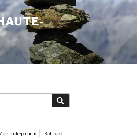
 HAUTE-
Recherche
Auto-entrepreneur
Batiment