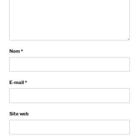
Nom
*
E-mail
*
Site web