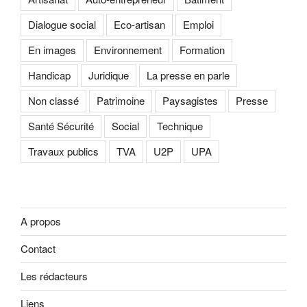
Dialogue social
Eco-artisan
Emploi
En images
Environnement
Formation
Handicap
Juridique
La presse en parle
Non classé
Patrimoine
Paysagistes
Presse
Santé Sécurité
Social
Technique
Travaux publics
TVA
U2P
UPA
A propos
Contact
Les rédacteurs
Liens