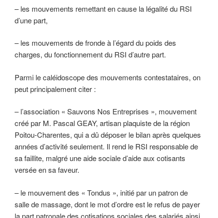
– les mouvements remettant en cause la légalité du RSI
d’une part,
– les mouvements de fronde à l’égard du poids des
charges, du fonctionnement du RSI d’autre part.
Parmi le caléidoscope des mouvements contestataires, on
peut principalement citer :
– l’association « Sauvons Nos Entreprises », mouvement
créé par M. Pascal GEAY, artisan plaquiste de la région
Poitou-Charentes, qui a dû déposer le bilan après quelques
années d’activité seulement. Il rend le RSI responsable de
sa faillite, malgré une aide sociale d’aide aux cotisants
versée en sa faveur.
– le mouvement des « Tondus », initié par un patron de
salle de massage, dont le mot d’ordre est le refus de payer
la part patronale des cotisations sociales des salariés ainsi