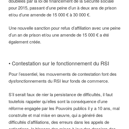
doublées par la loi de financement de la Sécurité sociale
pour 2015, passant d’une peine d’un à deux ans de prison
et/ou d’une amende de 15 000 € à 30 000 €.
Une nouvelle sanction pour refus d’affiliation avec une peine
d’un an de prison et/ou une amende de 15 000 € a été
également créée.
• Contestation sur le fonctionnement du RSI
Pour l’essentiel, les mouvements de contestation font des
dysfonctionnements du RSI leur fonds de commerce.
S’il serait faux de nier la persistance de difficultés, il faut
toutefois rappeler qu’elles sont la conséquence d’une
réforme engagée par les Pouvoirs publics il y a 10 ans, mal
construite et mal mise en œuvre, qui a généré des
difficultés d’affiliations, des erreurs dans les appels de
cotisations, le blocage des mises à jour des dossiers des