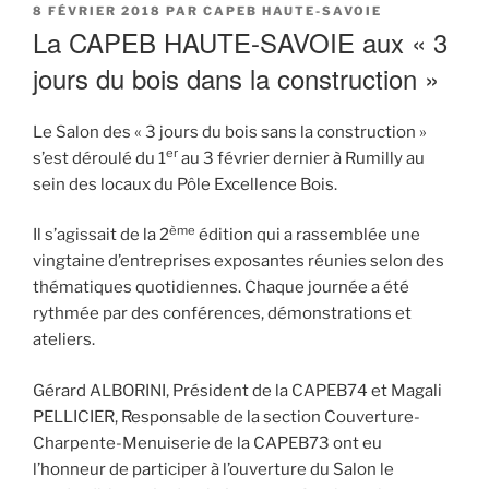
PUBLIÉ
8 FÉVRIER 2018
PAR
CAPEB HAUTE-SAVOIE
LE
La CAPEB HAUTE-SAVOIE aux « 3
jours du bois dans la construction »
Le Salon des « 3 jours du bois sans la construction »
er
s’est déroulé du 1
au 3 février dernier à Rumilly au
sein des locaux du Pôle Excellence Bois.
ème
Il s’agissait de la 2
édition qui a rassemblée une
vingtaine d’entreprises exposantes réunies selon des
thématiques quotidiennes. Chaque journée a été
rythmée par des conférences, démonstrations et
ateliers.
Gérard ALBORINI, Président de la CAPEB74 et Magali
PELLICIER, Responsable de la section Couverture-
Charpente-Menuiserie de la CAPEB73 ont eu
l’honneur de participer à l’ouverture du Salon le