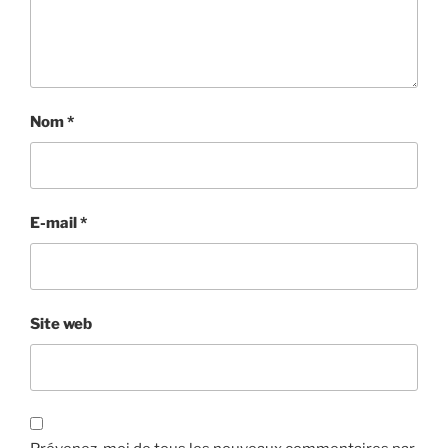
Nom
*
E-mail
*
Site web