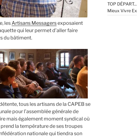
TOP DÉPART... 
Mieux Vivre Ex
e, les
Artisans Messagers
exposaient
uette qui leur permet d’aller faire
rs du bâtiment.
détente, tous les artisans de la CAPEB se
unale pour l’assemblée générale de
aire mais également moment syndical où
prend la température de ses troupes
nfédération nationale qui tiendra son