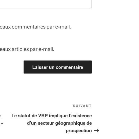
eaux commentaires par e-mail.
aux articles par e-mail.
Article
SUIVANT
suivant
:
Le statut de VRP implique l’existence
 »
d’un secteur géographique de
prospection