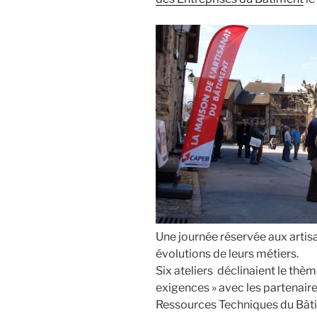
Une journée réservée aux artis
évolutions de leurs métiers.
Six ateliers déclinaient le thèm
exigences » avec les partenair
Ressources Techniques du Bât