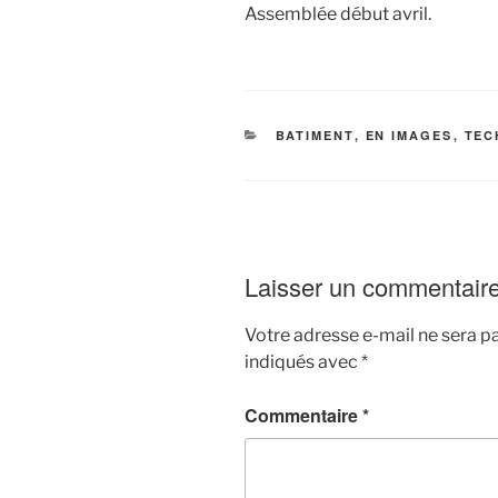
Assemblée début avril.
CATÉGORIES
BATIMENT
,
EN IMAGES
,
TEC
Laisser un commentair
Votre adresse e-mail ne sera pa
indiqués avec
*
Commentaire
*