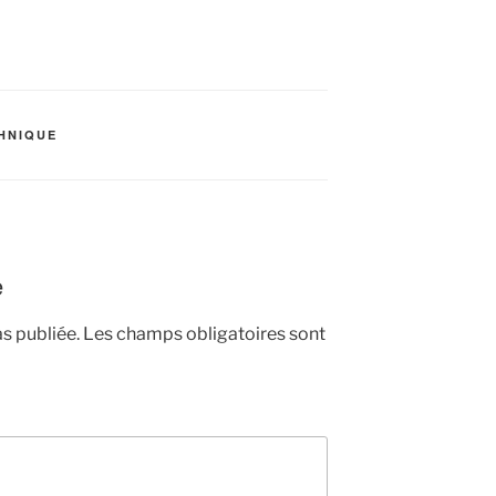
HNIQUE
e
s publiée.
Les champs obligatoires sont