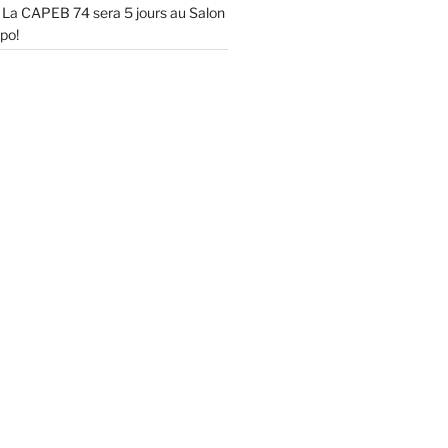
La CAPEB 74 sera 5 jours au Salon
po!