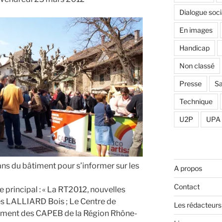
Dialogue soci
En images
Handicap
Non classé
Presse
Sa
Technique
U2P
UPA
ans du bâtiment pour s’informer sur les
A propos
Contact
e principal : « La RT2012, nouvelles
es LALLIARD Bois ; Le Centre de
Les rédacteurs
iment des CAPEB de la Région Rhône-