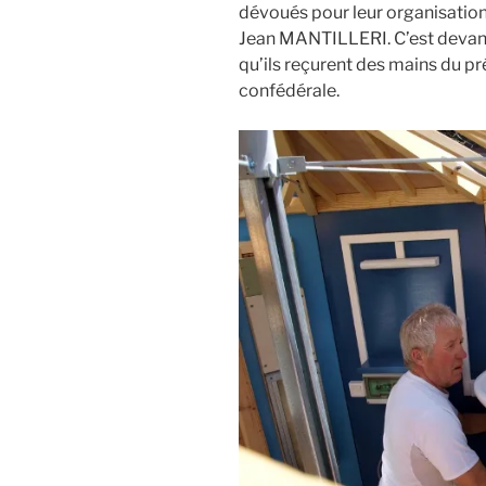
dévoués pour leur organisatio
Jean MANTILLERI. C’est devant
qu’ils reçurent des mains du p
confédérale.