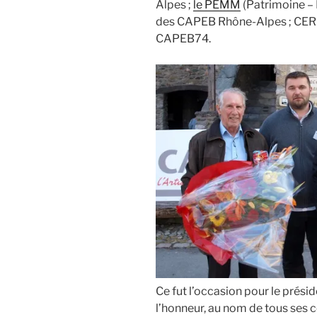
Alpes ;
le PEMM
(Patrimoine –
des CAPEB Rhône-Alpes ; CERIBO
CAPEB74.
Ce fut l’occasion pour le prés
l’honneur, au nom de tous ses c