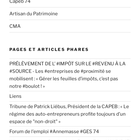
Capeb 74
Artisan du Patrimoine
CMA
PAGES ET ARTICLES PHARES
PRÉLÈVEMENT DE L’ #IMPÔT SUR LE #REVENU À LA
#SOURCE - Les #entreprises de #proximité se
mobilisent : « Gérer les feuilles d’impôts, c’est pas
notre #boulot ! »
Liens
Tribune de Patrick Liébus, Président de la CAPEB : « Le
régime des auto-entrepreneurs profite toujours d’un
espace de "non-droit" »
Forum de l'emploi #Annemasse #GES 74