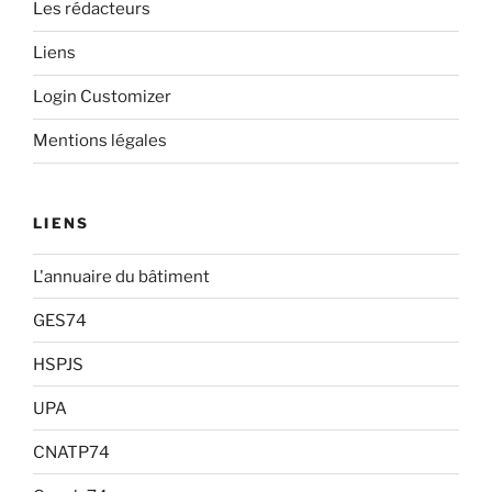
Les rédacteurs
Liens
Login Customizer
Mentions légales
LIENS
L'annuaire du bâtiment
GES74
HSPJS
UPA
CNATP74