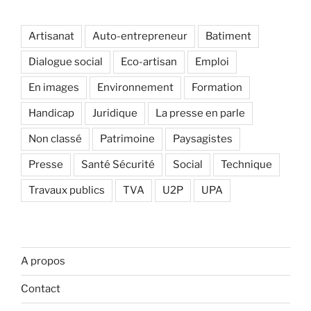
Artisanat
Auto-entrepreneur
Batiment
Dialogue social
Eco-artisan
Emploi
En images
Environnement
Formation
Handicap
Juridique
La presse en parle
Non classé
Patrimoine
Paysagistes
Presse
Santé Sécurité
Social
Technique
Travaux publics
TVA
U2P
UPA
A propos
Contact