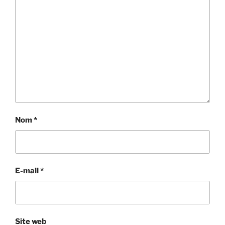
Nom
*
E-mail
*
Site web