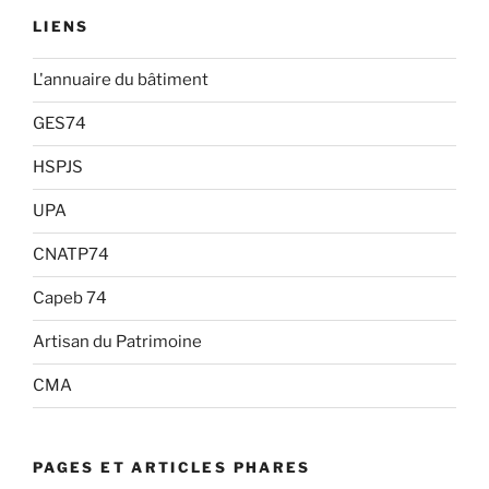
LIENS
L'annuaire du bâtiment
GES74
HSPJS
UPA
CNATP74
Capeb 74
Artisan du Patrimoine
CMA
PAGES ET ARTICLES PHARES