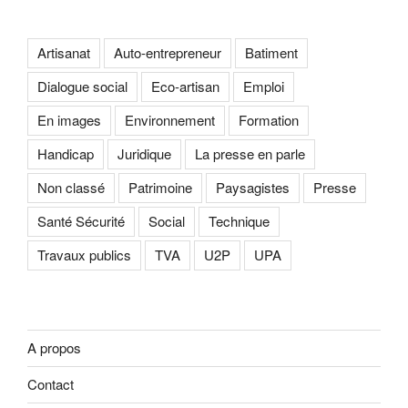
Artisanat
Auto-entrepreneur
Batiment
Dialogue social
Eco-artisan
Emploi
En images
Environnement
Formation
Handicap
Juridique
La presse en parle
Non classé
Patrimoine
Paysagistes
Presse
Santé Sécurité
Social
Technique
Travaux publics
TVA
U2P
UPA
A propos
Contact