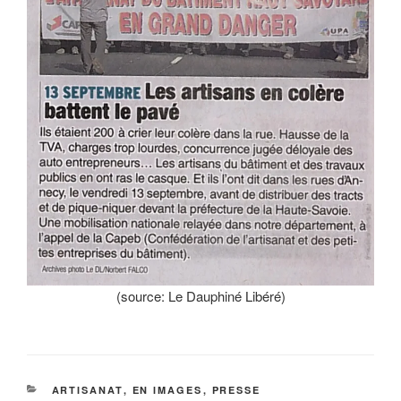
(source: Le Dauphiné Libéré)
CATÉGORIES
ARTISANAT
,
EN IMAGES
,
PRESSE