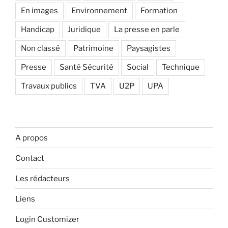
En images
Environnement
Formation
Handicap
Juridique
La presse en parle
Non classé
Patrimoine
Paysagistes
Presse
Santé Sécurité
Social
Technique
Travaux publics
TVA
U2P
UPA
A propos
Contact
Les rédacteurs
Liens
Login Customizer