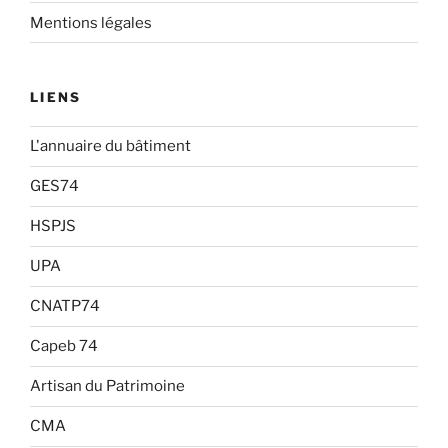
Mentions légales
LIENS
L'annuaire du bâtiment
GES74
HSPJS
UPA
CNATP74
Capeb 74
Artisan du Patrimoine
CMA