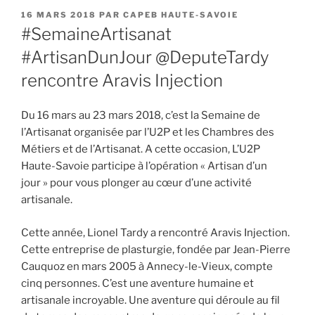
PUBLIÉ
16 MARS 2018
PAR
CAPEB HAUTE-SAVOIE
LE
#SemaineArtisanat
#ArtisanDunJour @DeputeTardy
rencontre Aravis Injection
Du 16 mars au 23 mars 2018, c’est la Semaine de
l’Artisanat organisée par l’U2P et les Chambres des
Métiers et de l’Artisanat. A cette occasion, L’U2P
Haute-Savoie participe à l’opération « Artisan d’un
jour » pour vous plonger au cœur d’une activité
artisanale.
Cette année, Lionel Tardy a rencontré Aravis Injection.
Cette entreprise de plasturgie, fondée par Jean-Pierre
Cauquoz en mars 2005 à Annecy-le-Vieux, compte
cinq personnes. C’est une aventure humaine et
artisanale incroyable. Une aventure qui déroule au fil